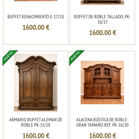
BUFFET RENACIMIENTO E-17/10
BUFFET DE ROBLE TALLADO, PK-
16/15
1600.00
€
1600.00
€
ARMARIO BUFFET ALEMAN DE
ALACENA RÚSTICA DE ROBLE-
ROBLE PK-15/18
GRAN TAMAÑO. REF. PK-16/20
1600.00
€
1600.00
€