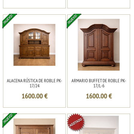
ALACENA RÚSTICA DE ROBLE PK-
ARMARIO BUFFET DE ROBLE PK-
17/24
17/L-6
1600.00
€
1600.00
€