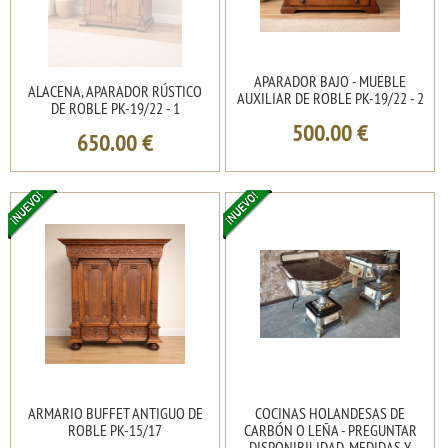
APARADOR BAJO - MUEBLE
ALACENA, APARADOR RÚSTICO
AUXILIAR DE ROBLE PK-19/22 - 2
DE ROBLE PK-19/22 - 1
500.00
€
650.00
€
ARMARIO BUFFET ANTIGUO DE
COCINAS HOLANDESAS DE
ROBLE PK-15/17
CARBÓN O LEÑA - PREGUNTAR
DISPONIBILIDAD, MEDIDAS Y