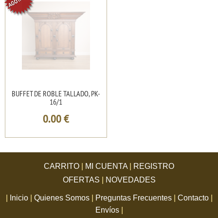
BUFFET DE ROBLE TALLADO, PK-
16/1
0.00
€
CARRITO
|
MI CUENTA
|
REGISTRO
OFERTAS
|
NOVEDADES
|
Inicio
|
Quienes Somos
|
Preguntas Frecuentes
|
Contacto
|
Envíos
|