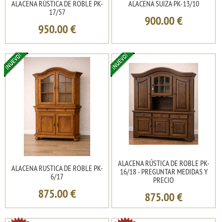
ALACENA RÚSTICA DE ROBLE PK-
ALACENA SUIZA PK-13/10
17/57
900.00
€
950.00
€
ALACENA RÚSTICA DE ROBLE PK-
ALACENA RUSTICA DE ROBLE PK-
16/18 - PREGUNTAR MEDIDAS Y
6/17
PRECIO
875.00
€
875.00
€