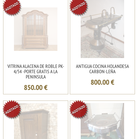
VITRINA ALACENA DE ROBLE PK-
ANTIGUA COCINA HOLANDESA
4/54 -PORTE GRATIS A LA
CARBON-LEÑA
PENINSULA
800.00
€
850.00
€