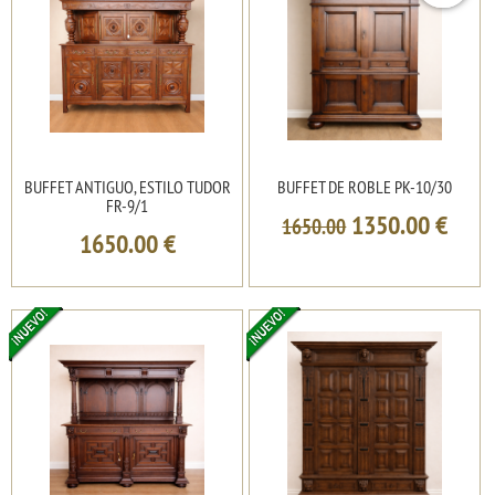
BUFFET ANTIGUO, ESTILO TUDOR
BUFFET DE ROBLE PK-10/30
FR-9/1
1350.00
€
1650.00
1650.00
€