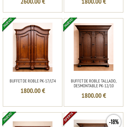
2600.00
€
1800.00
€
BUFFET DE ROBLE PK-17/LT4
BUFFET DE ROBLE TALLADO,
DESMONTABLE PK-12/10
1800.00
€
1800.00
€
-18%