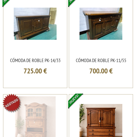
CÓMODA DE ROBLE PK-14/33
CÓMODA DE ROBLE PK-11/55
725.00
€
700.00
€