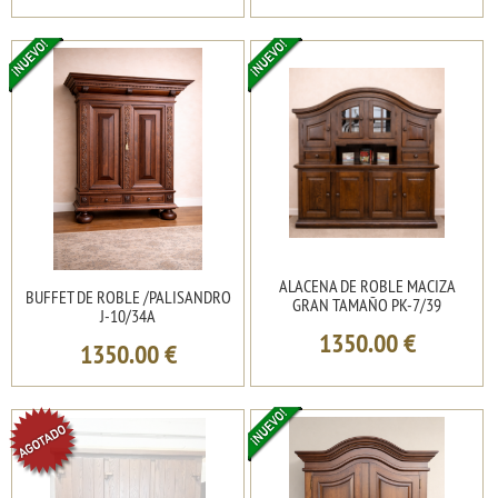
ALACENA DE ROBLE MACIZA
BUFFET DE ROBLE /PALISANDRO
GRAN TAMAÑO PK-7/39
J-10/34A
1350.00
€
1350.00
€