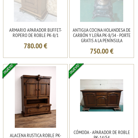
ARMARIO APARADOR BUFFET-
ANTIGUA COCINA HOLANDESA DE
ROPERO DE ROBLE PK-8/1
CARBÓN Y LEÑA PK-8/34 - PORTE
GRATIS A LA PENÍNSULA
780.00
€
750.00
€
CÓMODA - APARADOR DE ROBLE
ALACENA RUSTICA ROBLE PK-
PK-14/54