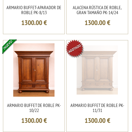
ARMARIO BUFFET-APARADOR DE
ALACENA RÚSTICA DE ROBLE,
ROBLE PK-8/13
GRAN TAMAÑO PK-14/24
1300.00
€
1300.00
€
ARMARIO BUFFET DE ROBLE PK-
ARMARIO BUFFET DE ROBLE PK-
10/22
11/31
1300.00
€
1300.00
€