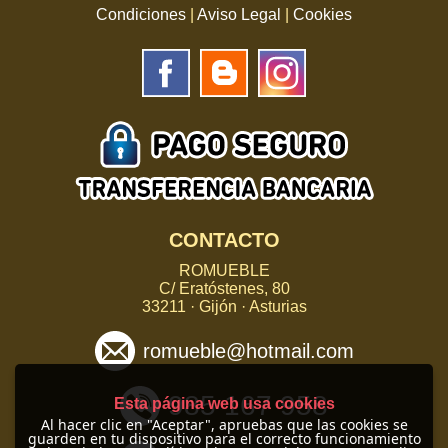
Condiciones
|
Aviso Legal
|
Cookies
CONTACTO
ROMUEBLE
C/ Eratóstenes, 80
33211 · Gijón · Asturias
romueble@hotmail.com
985 167 958
Esta página web usa cookies
Al hacer clic en "Aceptar", apruebas que las cookies se
guarden en tu dispositivo para el correcto funcionamiento