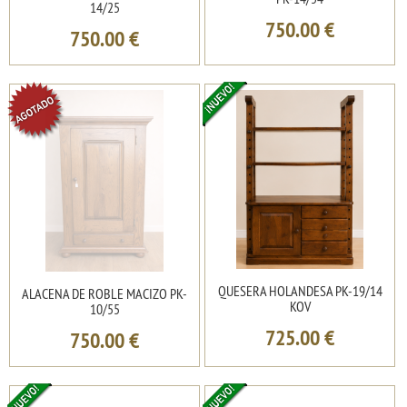
14/25
750.00
€
750.00
€
QUESERA HOLANDESA PK-19/14
ALACENA DE ROBLE MACIZO PK-
KOV
10/55
725.00
€
750.00
€