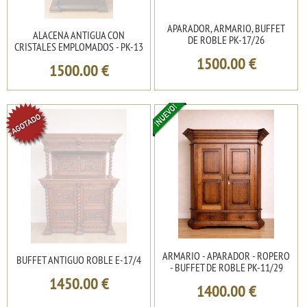
APARADOR, ARMARIO, BUFFET
ALACENA ANTIGUA CON
DE ROBLE PK-17/26
CRISTALES EMPLOMADOS - PK-13
1500.00
€
1500.00
€
ARMARIO - APARADOR - ROPERO
BUFFET ANTIGUO ROBLE E-17/4
- BUFFET DE ROBLE PK-11/29
1450.00
€
1400.00
€