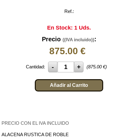
Ref.:
En Stock: 1 Uds.
Precio
:
((IVA incluido))
875.00
€
Cantidad:
(
875.00
€)
Añadir al Carrito
PRECIO CON EL IVA INCLUIDO
ALACENA RUSTICA DE ROBLE