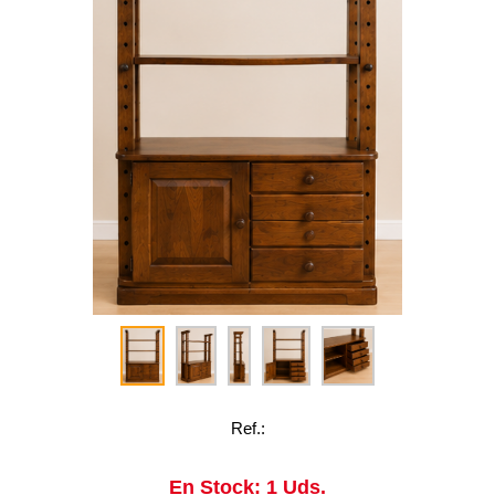
Ref.:
En Stock: 1 Uds.