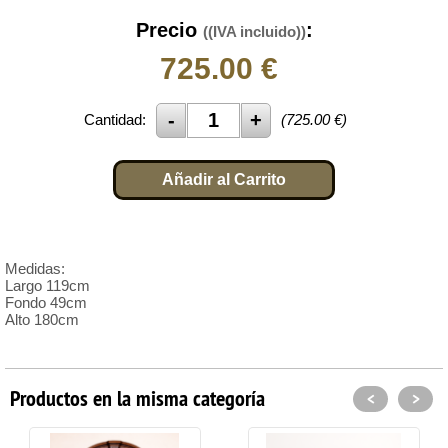
Precio
:
((IVA incluido))
725.00
€
Cantidad:
(
725.00
€)
Añadir al Carrito
Medidas:
Largo 119cm
Fondo 49cm
Alto 180cm
Productos en la misma categoría
<
>