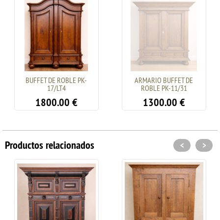
BUFFET DE ROBLE PK-
ARMARIO BUFFET DE
17/LT4
ROBLE PK-11/31
1800.00
€
1300.00
€
Productos relacionados
<
>