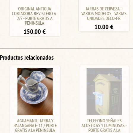
ORIGINAL ANTIGUA
JARRAS DE CERVEZA -
CORTADORA-REVISTERO A-
VARIOS MODELOS - VARIAS
2/7 - PORTE GRATIS A
UNIDADES DECO-FR
PENINSULA
10.00
€
150.00
€
Productos relacionados
AGUAMANIL -JARRA Y
TELEFONO SEÑALES
PALANGANA E-11 / PORTE
ACUSTICAS Y LUMINOSAS -
GRATIS A LA PENINSULA
PORTE GRATIS A LA