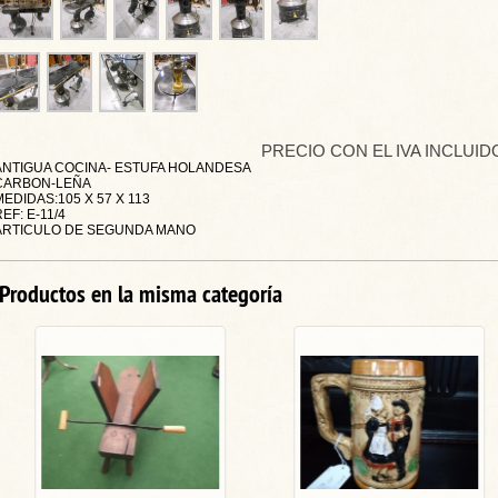
PRECIO CON EL IVA INCLUID
ANTIGUA COCINA- ESTUFA HOLANDESA
CARBON-LEÑA
MEDIDAS:105 X 57 X 113
EF: E-11/4
ARTICULO DE SEGUNDA MANO
Productos en la misma categoría