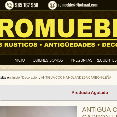
INICIO
QUIENES SOMOS
PREGUNTAS FRECUENTES
stás en:
Inicio
/
Decoración
/
ANTIGUA COCINA HOLANDESA CARBON-LEÑA
Producto Agotado
ANTIGUA 