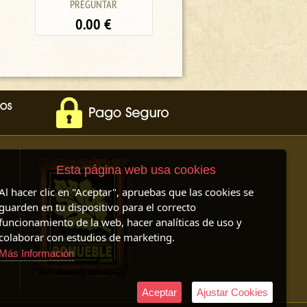
1800.00
€
PREGUNTAR
0.00
€
Esta página web usa cookies
Al hacer clic en "Aceptar", apruebas que las cookies se
guarden en tu dispositivo para el correcto
funcionamiento de la web, hacer analíticas de uso y
colaborar con estudios de marketing.
Más Información
Aceptar
Ajustar Cookies