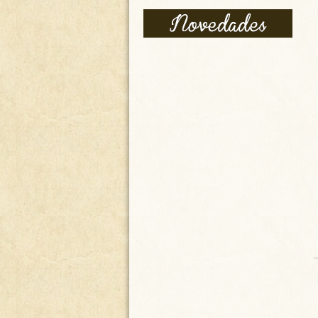
CARTELES DECORATIVOS-
VARIOS PRECIOS /
PREGUNTAR
0.00
€