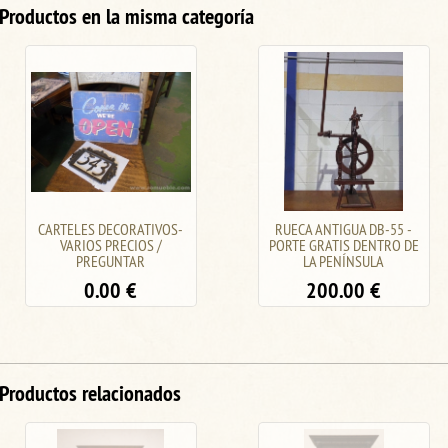
Productos en la misma categoría
RUECA ANTIGUA DB-55 -
OLLA ANTIGUA J-2
PORTE GRATIS DENTRO DE
60.00
€
LA PENÍNSULA
200.00
€
Productos relacionados