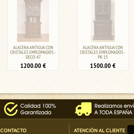
ALACENA ANTIGUA CON
ALACENA DE ROBLE MACIZO
CRISTALES EMPLOMADOS -
PK-10/55
PK-13
750.00
€
1500.00
€
CONTACTO
ATENCIÓN AL CLIENTE