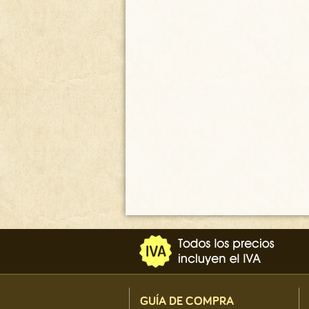
ALACENA ANTIGUA CON
CRISTALES EMPLOMADOS -
DECO-47
1200.00
€
GUÍA DE COMPRA