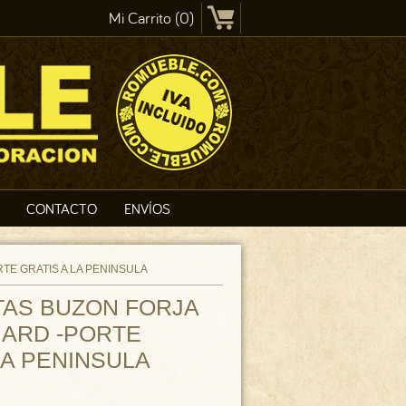
Mi Carrito (0)
CONTACTO
ENVÍOS
E GRATIS A LA PENINSULA
AS BUZON FORJA
 ARD -PORTE
LA PENINSULA