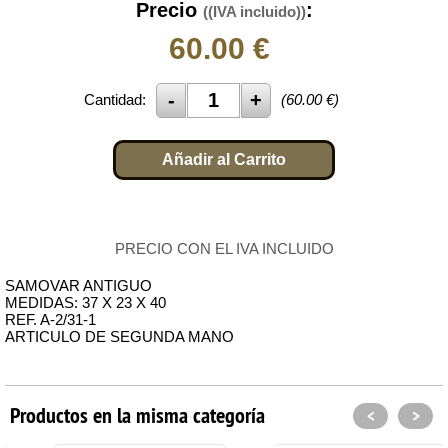
Precio
:
((IVA incluido))
60.00
€
Cantidad:
(
60.00
€)
Añadir al Carrito
PRECIO CON EL IVA INCLUIDO
SAMOVAR ANTIGUO
MEDIDAS: 37 X 23 X 40
REF. A-2/31-1
ARTICULO DE SEGUNDA MANO
Productos en la misma categoría
<
>