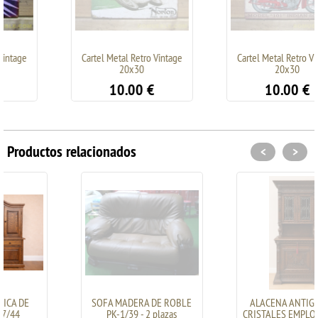
Cartel Metal Retro Vintage
Cartel Metal Retro Vintage
20x30
20x30
10.00
€
10.00
€
Productos relacionados
<
>
SOFA MADERA DE ROBLE
ALACENA ANTIGUA CON
PK-1/39 - 2 plazas
CRISTALES EMPLOMADOS -