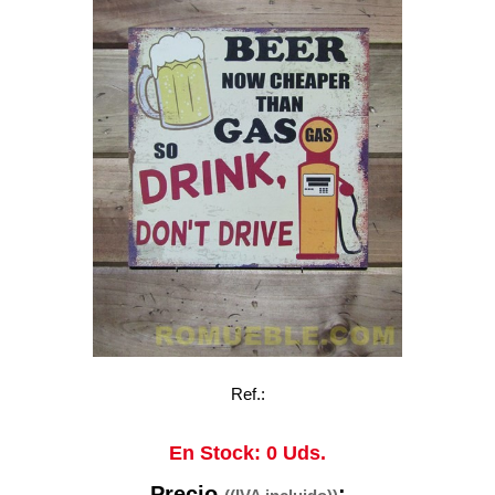
Ref.:
En Stock: 0 Uds.
Precio
: