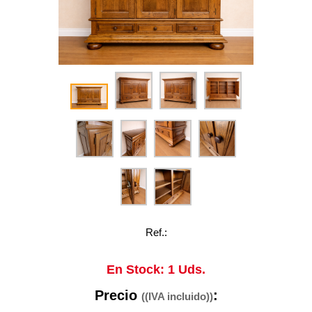
Ref.:
En Stock: 1 Uds.
Precio
:
((IVA incluido))