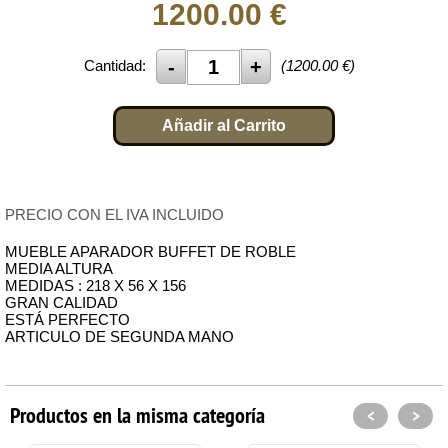
1200.00
€
Cantidad:
(
1200.00
€)
Añadir al Carrito
PRECIO CON EL IVA INCLUIDO
MUEBLE APARADOR BUFFET DE ROBLE
MEDIA ALTURA
MEDIDAS : 218 X 56 X 156
GRAN CALIDAD
ESTÁ PERFECTO
ARTICULO DE SEGUNDA MANO
Productos en la misma categoría
<
>