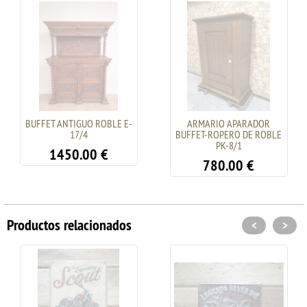
BUFFET ANTIGUO ROBLE E-
ARMARIO APARADOR
17/4
BUFFET-ROPERO DE ROBLE
PK-8/1
1450.00
€
780.00
€
Productos relacionados
<
>