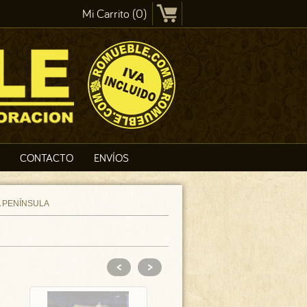
Mi Carrito (0)
CONTACTO
ENVÍOS
A PENÍNSULA
<
>