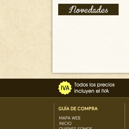
BUFFET RENACIMIENTO E-
17/10
1600.00
€
GUÍA DE COMPRA
MAPA WEB
INICIO
QUIENES SOMOS