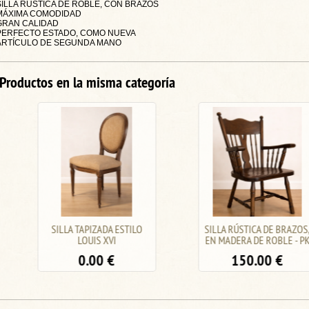
SILLA RÚSTICA DE ROBLE, CON BRAZOS
MÁXIMA COMODIDAD
GRAN CALIDAD
PERFECTO ESTADO, COMO NUEVA
ARTÍCULO DE SEGUNDA MANO
Productos en la misma categoría
SILLA TAPIZADA ESTILO
SILLA RÚSTICA DE BRAZOS,
LOUIS XVI
EN MADERA DE ROBLE - PK
0.00
€
150.00
€