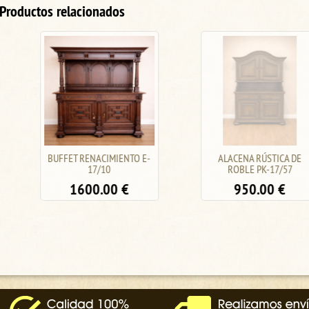
Productos relacionados
BUFFET RENACIMIENTO E-
ALACENA RÚSTICA DE
17/10
ROBLE PK-17/57
1600.00
€
950.00
€