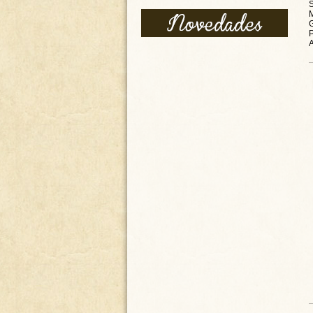
SILLA RÚSTICA DE BRAZOS,
EN MADERA DE ROBLE - PK
150.00
€