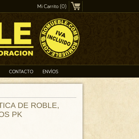
Mi Carrito (0)
CONTACTO
ENVÍOS
TICA DE ROBLE,
OS PK