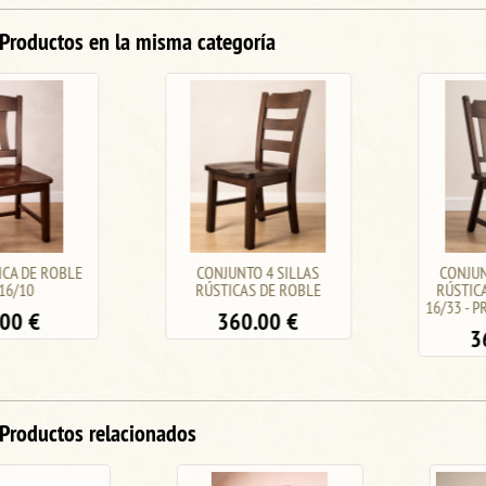
Productos en la misma categoría
CONJUNTO 4 SILLAS
CONJUNTO DE 4 SILLAS
RÚSTICAS DE ROBLE
RÚSTICAS DE ROBLE PK-
16/33 - PRECIO CONJUNTO -
360.00
€
360.00
€
Productos relacionados