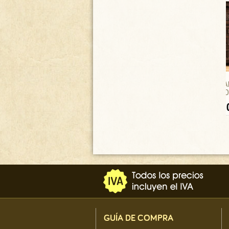
BUFFET ANTIGUO, ESTILO
TUDOR FR-19/10
1800.00
€
GUÍA DE COMPRA