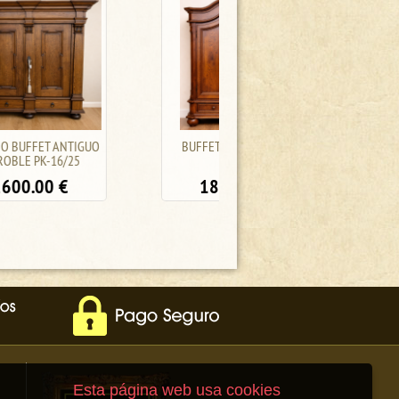
BUFFET DE ROBLE PK-
BUFFET DE ROBLE
17/LT4
TALLADO, PK-16/15
1800.00
€
1600.00
€
Esta página web usa cookies