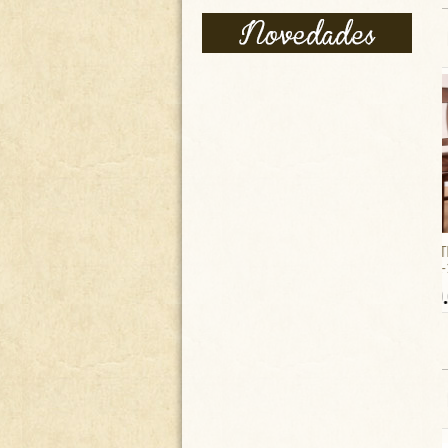
SILLA RÚSTICA DE ROBLE
PK-16/10
90.00
€