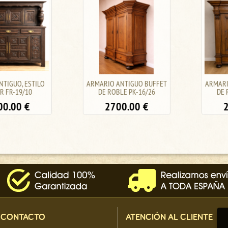
ARMARIO ANTIGUO BUFFET
ARMARIO BUFFET ANTIGUO
DE ROBLE PK-16/26
DE ROBLE PK-16/25
2700.00
€
2600.00
€
CONTACTO
ATENCIÓN AL CLIENTE