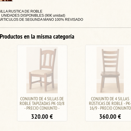
SILLA RUSTICA DE ROBLE
2 UNIDADES DISPONIBLES (90€ unidad)
ARTICULOS DE SEGUNDA MANO 100% REVISADO
Productos en la misma categoría
CONJUNTO DE 4 SILLAS DE
CONJUNTO DE 4 SILLAS
ROBLE TAPIZADAS PK-10/8
RÚSTICAS DE ROBLE - PK-
- PRECIO CONJUNTO -
16/9 - PRECIO CONJUNTO
320.00
€
360.00
€