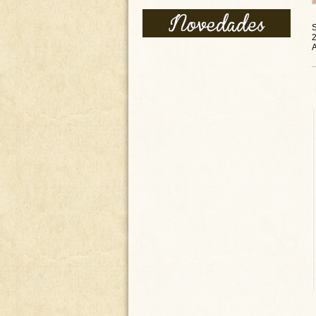
CONJUNTO DE 4 SILLAS
RÚSTICAS DE ROBLE - PK-
16/8 - PRECIO CONJUNTO
360.00
€