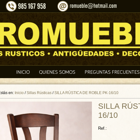
INICIO
QUIENES SOMOS
PREGUNTAS FRECUENTES
stás en:
Inicio
/
Sillas Rústicas
/
SILLA RÚSTICA DE ROBLE PK-16/10
SILLA RÚS
16/10
Ref.: