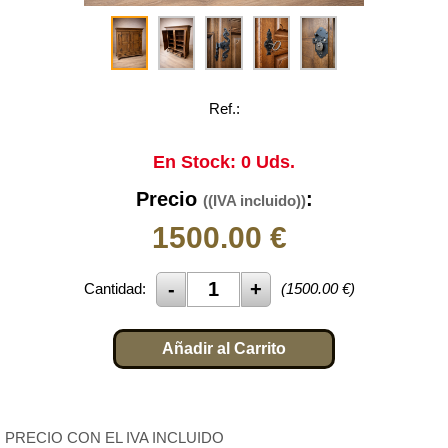
Ref.:
En Stock: 0 Uds.
Precio
:
((IVA incluido))
1500.00
€
Cantidad:
(
1500.00
€)
Añadir al Carrito
PRECIO CON EL IVA INCLUIDO