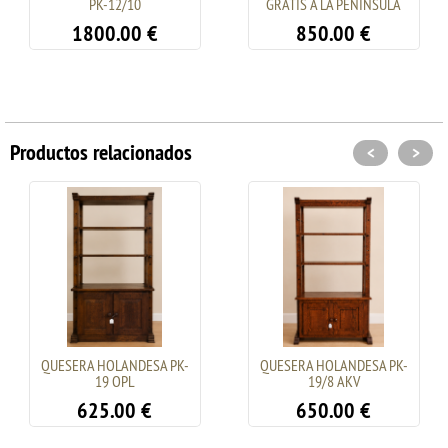
PK-12/10
GRATIS A LA PENINSULA
1800.00
€
850.00
€
Productos relacionados
<
>
QUESERA HOLANDESA PK-
QUESERA HOLANDESA PK-
19 OPL
19/8 AKV
625.00
€
650.00
€