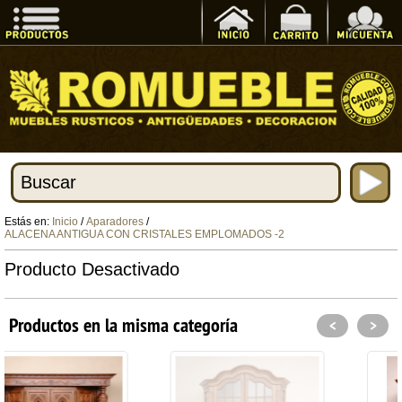
Estás en:
Inicio
/
Aparadores
/
ALACENA ANTIGUA CON CRISTALES EMPLOMADOS -2
Producto Desactivado
Productos en la misma categoría
<
>