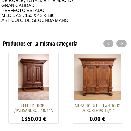
DE ROBLE, TOTALMENTE MACIZA
GRAN CALIDAD
PERFECTO ESTADO
MEDIDAS : 150 X 42 X 180
ARTÍCULO DE SEGUNDA MANO
Productos en la misma categoría
<
>
BUFFET DE ROBLE
ARMARIO BUFFET ANTIGUO
/PALISANDRO J-10/34A
DE ROBLE PK-15/17
1350.00
€
0.00
€