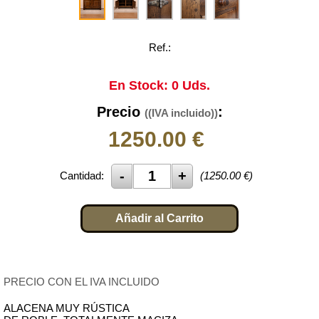
Ref.:
En Stock: 0 Uds.
Precio
:
((IVA incluido))
1250.00
€
Cantidad:
(
1250.00
€)
Añadir al Carrito
PRECIO CON EL IVA INCLUIDO
ALACENA MUY RÚSTICA