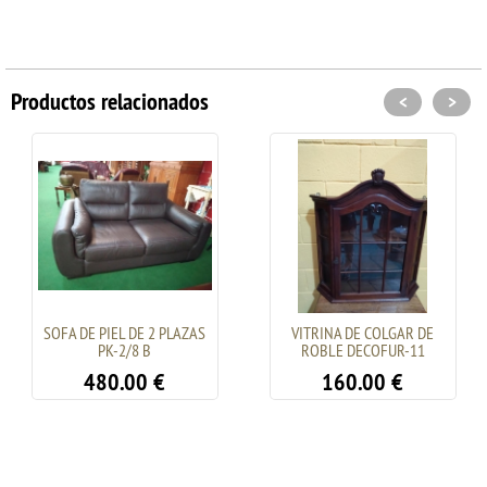
Productos relacionados
<
>
SOFA DE PIEL DE 2 PLAZAS
VITRINA DE COLGAR DE
PK-2/8 B
ROBLE DECOFUR-11
480.00
€
160.00
€