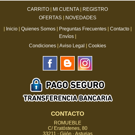
CARRITO
|
MI CUENTA
|
REGISTRO
OFERTAS
|
NOVEDADES
|
Inicio
|
Quienes Somos
|
Preguntas Frecuentes
|
Contacto
|
Envíos
|
Condiciones
|
Aviso Legal
|
Cookies
CONTACTO
ROMUEBLE
C/ Eratóstenes, 80
33211 · Gijón · Asturias