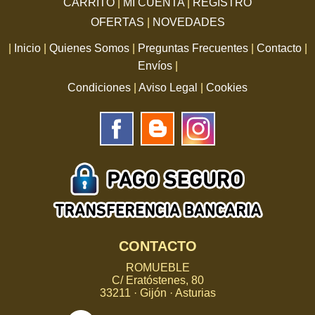
CARRITO
|
MI CUENTA
|
REGISTRO
OFERTAS
|
NOVEDADES
|
Inicio
|
Quienes Somos
|
Preguntas Frecuentes
|
Contacto
|
Envíos
|
Condiciones
|
Aviso Legal
|
Cookies
CONTACTO
ROMUEBLE
C/ Eratóstenes, 80
33211 · Gijón · Asturias