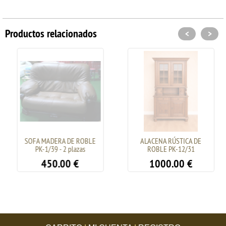
Productos relacionados
<
>
SOFA MADERA DE ROBLE
ALACENA RÚSTICA DE
PK-1/39 - 2 plazas
ROBLE PK-12/31
450.00
€
1000.00
€