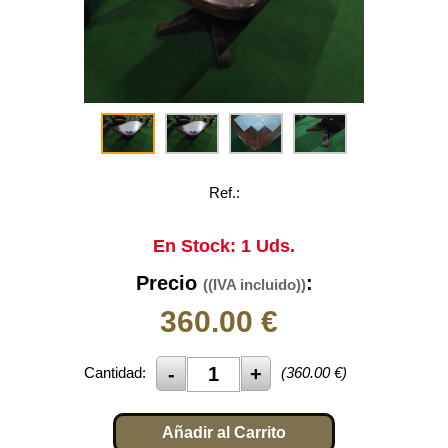
Ref.:
En Stock: 1 Uds.
Precio
:
((IVA incluido))
360.00
€
Cantidad:
(
360.00
€)
Añadir al Carrito